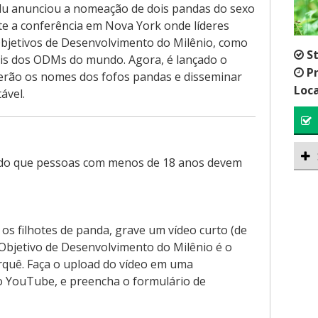
u anunciou a nomeação de dois pandas do sexo
e a conferência em Nova York onde líderes
bjetivos de Desenvolvimento do Milênio, como
S
is dos ODMs do mundo. Agora, é lançado o
P
erão os nomes dos fofos pandas e disseminar
Loca
ável.
ndo que pessoas com menos de 18 anos devem
 os filhotes de panda, grave um vídeo curto (de
 Objetivo de Desenvolvimento do Milênio é o
rquê. Faça o upload do vídeo em uma
o YouTube, e preencha o formulário de