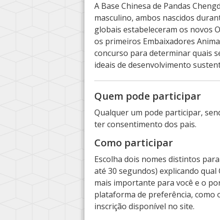
A Base Chinesa de Pandas Chengd
masculino, ambos nascidos durant
globais estabeleceram os novos O
os primeiros Embaixadores Anima
concurso para determinar quais s
ideais de desenvolvimento sustent
Quem pode participar
Qualquer um pode participar, se
ter consentimento dos pais.
Como participar
Escolha dois nomes distintos para
até 30 segundos) explicando qual
mais importante para você e o po
plataforma de preferência, como 
inscrição disponível no site.