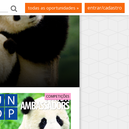
entrar/cadastro
todas as oportunidades »
COMPETIÇÕES