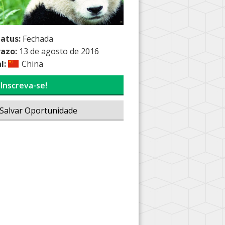
tatus:
Fechada
razo:
13 de agosto de 2016
l:
China
Inscreva-se!
Salvar Oportunidade