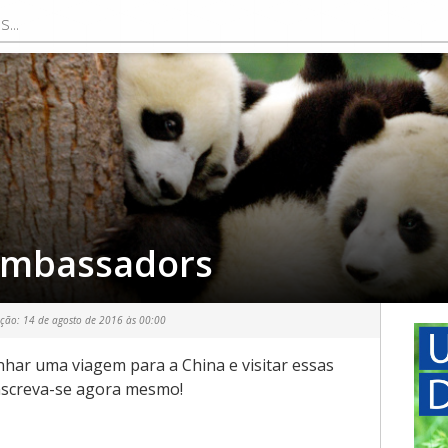
mbassadors
ação:
14 de agosto de 2016 às 00:00
nhar uma viagem para a China e visitar essas
nscreva-se agora mesmo!