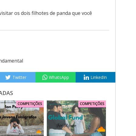
visitar os dois filhotes de panda que você
ndamental
Twitter
WhatsApp
LinkedIn
ADAS
COMPETIÇÕES
COMPETIÇÕES