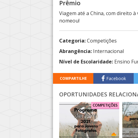
Prêmio
Viagem até a China, com direito à 
nomeou!
Categoria:
Competições
Abrangência:
Internacional
Nível de Escolaridade:
Ensino Fu
Facebook
COMPARTILHE
OPORTUNIDADES RELACION
COMPETIÇÕES