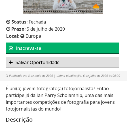
Status:
Fechada
Prazo:
5 de julho de 2020
Local:
Europa
Inscreva-se!
Salvar Oportunidade
Publicado em
8 de maio de 2020
| Última atualização:
6 de julho de 2020 às 00:00
É um(a) jovem fotógrafo(a) fotojornalista? Então
participe já da Ian Parry Scholarship, uma das mais
importantes competições de fotografia para jovens
fotojornalistas do mundo!
Descrição