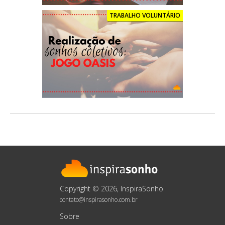
TRABALHO VOLUNTÁRIO
Copyright © 2026, InspiraSonho
contato@inspirasonho.com.br
Sobre