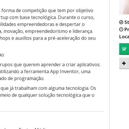
m forma de competição que tem por objetivo
rtup com base tecnológica. Durante o curso,
S
bilidades empreendedoras e despertar o
P
a, inovação, empreendedorismo e liderança.
Loca
hops e auxílios para a pré-aceleração do seu
ão:
rupos que querem aprender a criar aplicativos.
utilizando a ferramenta App Inventor, uma
ado de programação.
que já trabalham com alguma tecnologia. Os
 meio de qualquer solução tecnológica que o