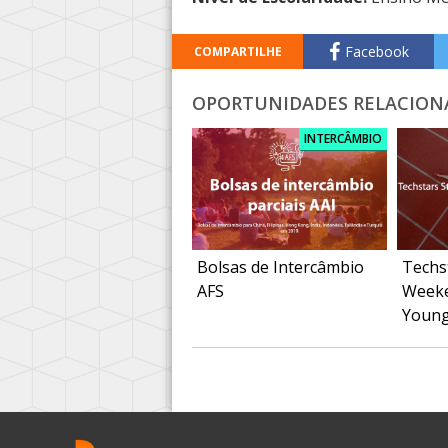
Facebook
COMPARTILHE
OPORTUNIDADES RELACION
INTERCÂMBIO
Bolsas de Intercâmbio
Techs
AFS
Weeke
Youn