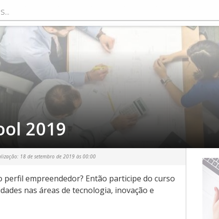
ool 2019
alização:
18 de setembro de 2019 às 00:00
o perfil empreendedor? Então participe do curso
idades nas áreas de tecnologia, inovação e