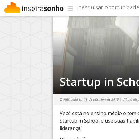
Startup in Sch
Publicado em
16 de setembro de 2019
| Última atu
Você está no ensino médio e tem 
Startup in School e use suas habil
liderança!