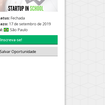
tatus:
Fechada
razo:
17 de setembro de 2019
l:
São Paulo
Inscreva-se!
Salvar Oportunidade