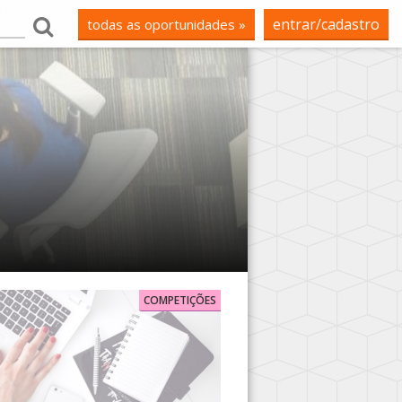
entrar/cadastro
todas as oportunidades »
COMPETIÇÕES