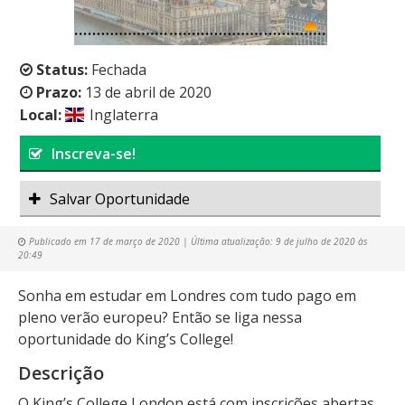
Status:
Fechada
Prazo:
13 de abril de 2020
Local:
Inglaterra
Inscreva-se!
Salvar Oportunidade
Publicado em
17 de março de 2020
| Última atualização:
9 de julho de 2020 às
20:49
Sonha em estudar em Londres com tudo pago em
pleno verão europeu? Então se liga nessa
oportunidade do King’s College!
Descrição
O King’s College London está com inscrições abertas