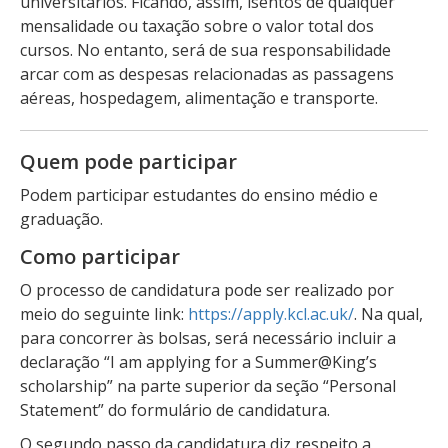
universitários. Ficando, assim, isentos de qualquer
mensalidade ou taxação sobre o valor total dos
cursos. No entanto, será de sua responsabilidade
arcar com as despesas relacionadas as passagens
aéreas, hospedagem, alimentação e transporte.
Quem pode participar
Podem participar estudantes do ensino médio e
graduação.
Como participar
O processo de candidatura pode ser realizado por
meio do seguinte link:
https://apply.kcl.ac.uk/
. Na qual,
para concorrer às bolsas, será necessário incluir a
declaração “I am applying for a Summer@King’s
scholarship” na parte superior da seção “Personal
Statement” do formulário de candidatura.
O segundo passo da candidatura diz respeito a