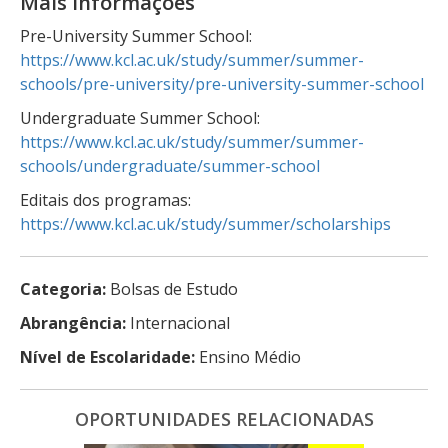
Mais Informações
Pre-University Summer School:
https://www.kcl.ac.uk/study/summer/summer-
schools/pre-university/pre-university-summer-school
Undergraduate Summer School:
https://www.kcl.ac.uk/study/summer/summer-
schools/undergraduate/summer-school
Editais dos programas:
https://www.kcl.ac.uk/study/summer/scholarships
Categoria:
Bolsas de Estudo
Abrangência:
Internacional
Nível de Escolaridade:
Ensino Médio
OPORTUNIDADES RELACIONADAS