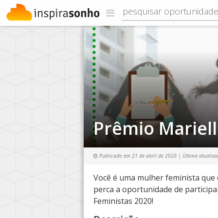
Prêmio Mariell
Publicado em
21 de abril de 2020
| Última atualiz
Você é uma mulher feminista que 
perca a oportunidade de participa
Feministas 2020!