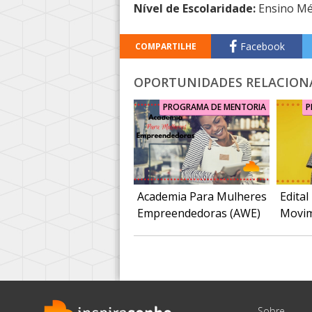
Nível de Escolaridade:
Ensino Mé
Facebook
COMPARTILHE
OPORTUNIDADES RELACION
PROGRAMA DE MENTORIA
P
Academia Para Mulheres
Edita
Empreendedoras (AWE)
Movim
Sobre