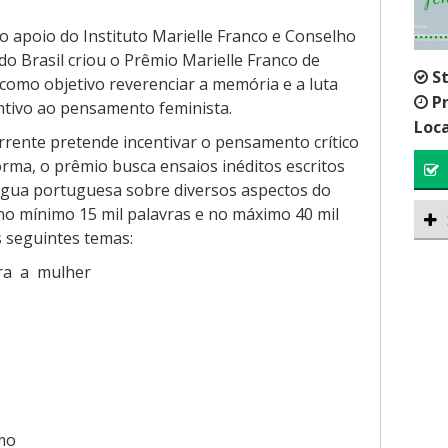
 apoio do Instituto Marielle Franco e Conselho
o Brasil criou o Prêmio Marielle Franco de
S
como objetivo reverenciar a memória e a luta
P
ntivo ao pensamento feminista.
Loca
rrente pretende incentivar o pensamento crítico
orma, o prêmio busca ensaios inéditos escritos
íngua portuguesa sobre diversos aspectos do
no mínimo 15 mil palavras e no máximo 40 mil
 seguintes temas:
ra a mulher
s
mo