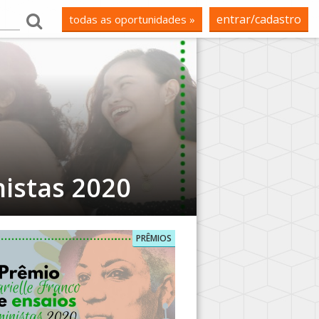
entrar/cadastro
todas as oportunidades »
nistas 2020
PRÊMIOS