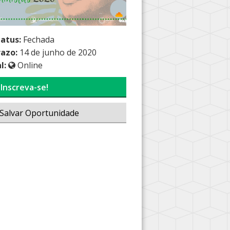
tatus:
Fechada
razo:
14 de junho de 2020
l:
Online
Inscreva-se!
Salvar Oportunidade