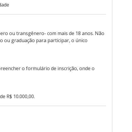
dade
nero ou transgênero- com mais de 18 anos. Não
o ou graduação para participar, o único
 preencher o formulário de inscrição, onde o
de R$ 10.000,00.