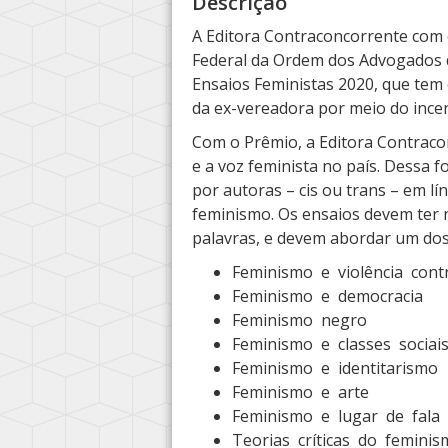
Descrição
A Editora Contraconcorrente com o
Federal da Ordem dos Advogados d
Ensaios Feministas 2020, que tem 
da ex-vereadora por meio do ince
Com o Prêmio, a Editora Contraco
e a voz feminista no país. Dessa f
por autoras – cis ou trans – em l
feminismo. Os ensaios devem ter 
palavras, e devem abordar um dos
Feminismo e violência cont
Feminismo e democracia
Feminismo negro
Feminismo e classes sociai
Feminismo e identitarismo
Feminismo e arte
Feminismo e lugar de fala
Teorias críticas do feminis