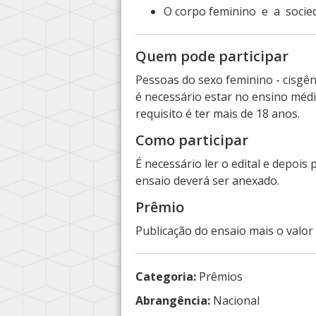
O corpo feminino e a socie
Quem pode participar
Pessoas do sexo feminino - cisgê
é necessário estar no ensino médi
requisito é ter mais de 18 anos.
Como participar
É necessário ler o edital e depois
ensaio deverá ser anexado.
Prêmio
Publicação do ensaio mais o valor 
Categoria:
Prêmios
Abrangência:
Nacional