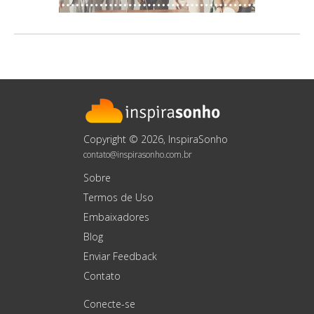
Copyright © 2026, InspiraSonho
contato@inspirasonho.com.br
Sobre
Termos de Uso
Embaixadores
Blog
Enviar Feedback
Contato
Conecte-se