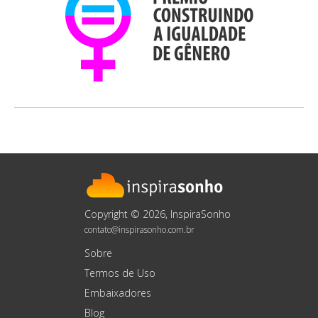
Copyright © 2026, InspiraSonho
contato@inspirasonho.com.br
Sobre
Termos de Uso
Embaixadores
Blog