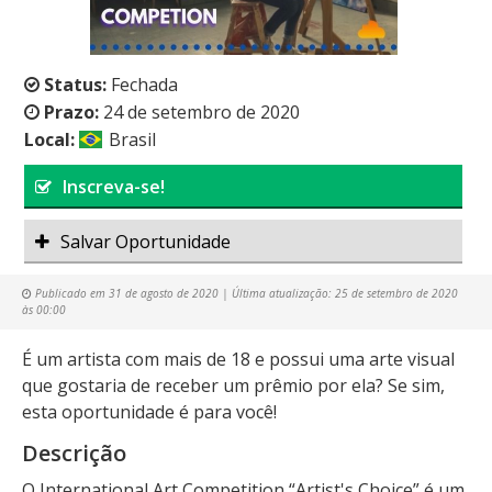
Status:
Fechada
Prazo:
24 de setembro de 2020
Local:
Brasil
Inscreva-se!
Salvar Oportunidade
Publicado em
31 de agosto de 2020
| Última atualização:
25 de setembro de 2020
às 00:00
É um artista com mais de 18 e possui uma arte visual
que gostaria de receber um prêmio por ela? Se sim,
esta oportunidade é para você!
Descrição
O International Art Competition “Artist's Choice” é um