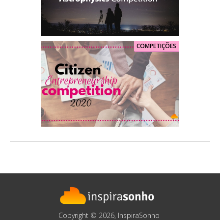
COMPETIÇÕES
Copyright © 2026, InspiraSonho