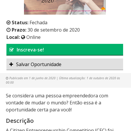
Status:
Fechada
Prazo:
30 de setembro de 2020
Local:
Online
Inscreva-se!
Salvar Oportunidade
Publicado em
1 de junho de 2020
| Última atualização:
1 de outubro de 2020 às
00:00
Se considera uma pessoa empreendedora com
vontade de mudar o mundo? Então essa é a
oportunidade certa para você!
Descrição
A Citizen Entrepreneurship Competition (CEC) foi