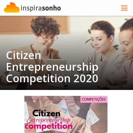
Citizen
Entrepreneurship
Competition 2020
COMPETIÇÕES