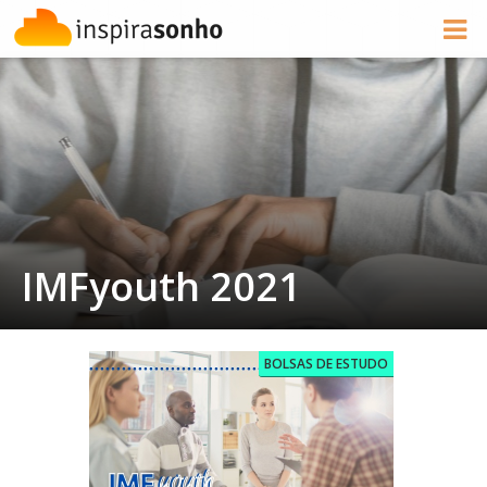
IMFyouth 2021
BOLSAS DE ESTUDO