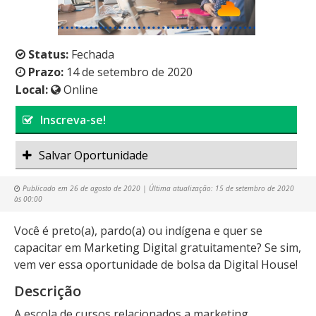
Status:
Fechada
Prazo:
14 de setembro de 2020
Local:
Online
Inscreva-se!
Salvar Oportunidade
Publicado em
26 de agosto de 2020
| Última atualização:
15 de setembro de 2020
às 00:00
Você é preto(a), pardo(a) ou indígena e quer se
capacitar em Marketing Digital gratuitamente? Se sim,
vem ver essa oportunidade de bolsa da Digital House!
Descrição
A escola de cursos relacionados a marketing,