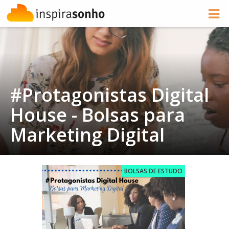
#Protagonistas Digital
House - Bolsas para
Marketing Digital
BOLSAS DE ESTUDO