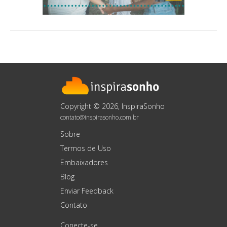
Copyright © 2026, InspiraSonho
contato@inspirasonho.com.br
Sobre
Termos de Uso
Embaixadores
Blog
Enviar Feedback
Contato
Conecte-se