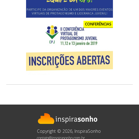
CONFERÊNCIAS
Copyright © 2026, InspiraSonho
contato@inspirasonho.com.br