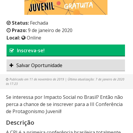
Status:
Fechada
Prazo:
9 de janeiro de 2020
Local:
Online
Inscreva-se!
Salvar Oportunidade
Publicado em
11 de novembro de 2019
| Última atualização:
7 de janeiro de 2020
às 17:23
Se interessa por Impacto Social no Brasil? Então não
perca a chance de se inscrever para a III Conferência
de Protagonismo Juvenil!
Descrição
A CPJ é a primeira conferência brasileira totalmente