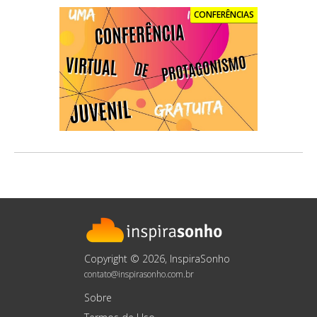
CONFERÊNCIAS
Copyright © 2026, InspiraSonho
contato@inspirasonho.com.br
Sobre