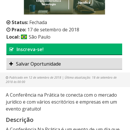
Status:
Fechada
Prazo:
17 de setembro de 2018
Local:
São Paulo
Inscreva-se!
Salvar Oportunidade
Publicado em
12 de setembro de 2018
| Última atualização:
18 de setembro de
2018 às 00:00
A Conferência na Prática te conecta com o mercado
jurídico e com vários escritórios e empresas em um
evento gratuito!
Descrição
A Conferência Na Prática é um evento de um dia que