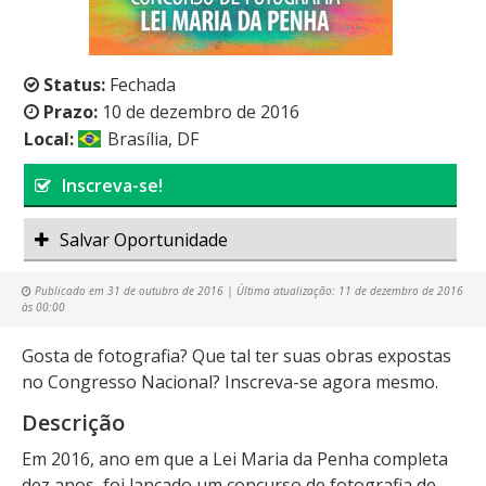
Status:
Fechada
Prazo:
10 de dezembro de 2016
Local:
Brasília, DF
Inscreva-se!
Salvar Oportunidade
Publicado em
31 de outubro de 2016
| Última atualização:
11 de dezembro de 2016
às 00:00
Gosta de fotografia? Que tal ter suas obras expostas
no Congresso Nacional? Inscreva-se agora mesmo.
Descrição
Em 2016, ano em que a Lei Maria da Penha completa
dez anos, foi lançado um concurso de fotografia de