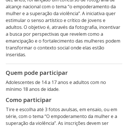
alcançe nacional com o tema “o empoderamento da
mulher e a superação da violência”. A iniciativa quer
estimular o senso artístico e crítico de jovens e
adultos. O objetivo é, através da fotografia, incentivar
a busca por perspectivas que revelem como a
emancipação e o fortalecimento das mulheres podem
transformar o contexto social onde elas estão
inseridas.
Quem pode participar
Adolescentes de 14 a 17 anos e adultos com no
mínimo 18 anos de idade.
Como participar
Tire e escolha até 3 fotos avulsas, em ensaio, ou em
série, com o tema “O empoderamento da mulher e a
superação da violência”. As inscrições devem ser