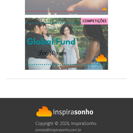
COMPETIÇÕES
Copyright © 2026, InspiraSonho
contato@inspirasonho.com.br