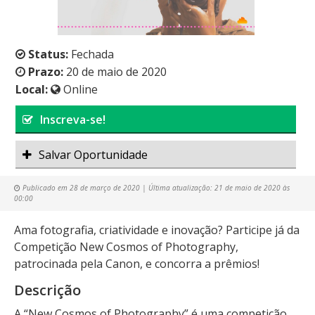
Status:
Fechada
Prazo:
20 de maio de 2020
Local:
Online
Inscreva-se!
Salvar Oportunidade
Publicado em
28 de março de 2020
| Última atualização:
21 de maio de 2020 às
00:00
Ama fotografia, criatividade e inovação? Participe já da
Competição New Cosmos of Photography,
patrocinada pela Canon, e concorra a prêmios!
Descrição
A “New Cosmos of Photography” é uma competição