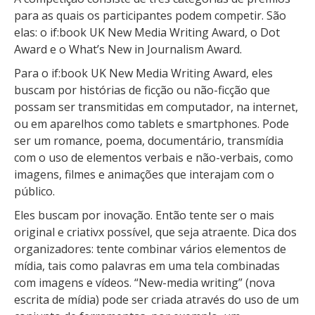
para as quais os participantes podem competir. São
elas: o if:book UK New Media Writing Award, o Dot
Award e o What’s New in Journalism Award.
Para o if:book UK New Media Writing Award, eles
buscam por histórias de ficção ou não-ficção que
possam ser transmitidas em computador, na internet,
ou em aparelhos como tablets e smartphones. Pode
ser um romance, poema, documentário, transmídia
com o uso de elementos verbais e não-verbais, como
imagens, filmes e animações que interajam com o
público.
Eles buscam por inovação. Então tente ser o mais
original e criativx possível, que seja atraente. Dica dos
organizadores: tente combinar vários elementos de
mídia, tais como palavras em uma tela combinadas
com imagens e vídeos. “New-media writing” (nova
escrita de mídia) pode ser criada através do uso de um