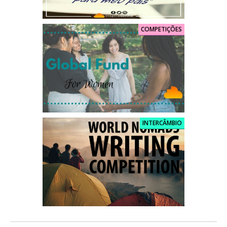
COMPETIÇÕES
INTERCÂMBIO