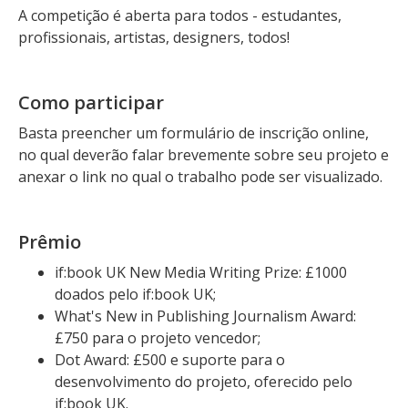
A competição é aberta para todos - estudantes,
profissionais, artistas, designers, todos!
Como participar
Basta preencher um formulário de inscrição online,
no qual deverão falar brevemente sobre seu projeto e
anexar o link no qual o trabalho pode ser visualizado.
Prêmio
if:book UK New Media Writing Prize: £1000
doados pelo if:book UK;
What's New in Publishing Journalism Award:
£750 para o projeto vencedor;
Dot Award: £500 e suporte para o
desenvolvimento do projeto, oferecido pelo
if:book UK.