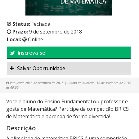
Status:
Fechada
Prazo:
9 de setembro de 2018
Local:
Online
Inscreva-se!
Salvar Oportunidade
Publicado em
3 de setembro de 2018
| Última atualização:
10 de setembro de 2018
às 00:00
Você é aluno do Ensino Fundamental ou professor e
gosta de Matemática? Participe da competição BRICS
de Matemática e aprenda de forma divertida!
Descrição
A olimpíada de matemática BRICS é uma competição