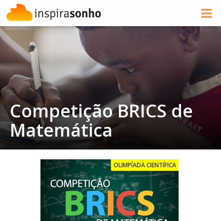
Competição BRICS de
Matemática
OLIMPÍADA CIENTÍFICA