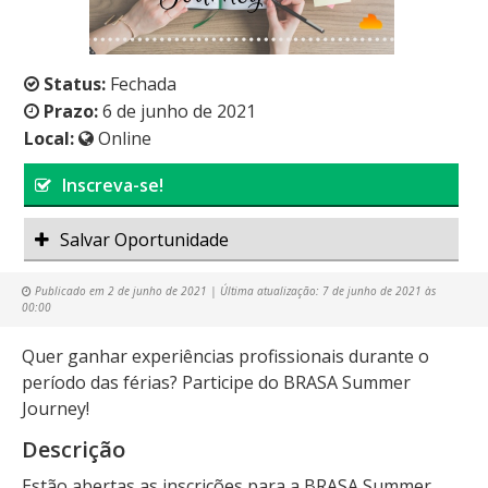
Status:
Fechada
Prazo:
6 de junho de 2021
Local:
Online
Inscreva-se!
Salvar Oportunidade
Publicado em
2 de junho de 2021
| Última atualização:
7 de junho de 2021 às
00:00
Quer ganhar experiências profissionais durante o
período das férias? Participe do BRASA Summer
Journey!
Descrição
Estão abertas as inscrições para a BRASA Summer