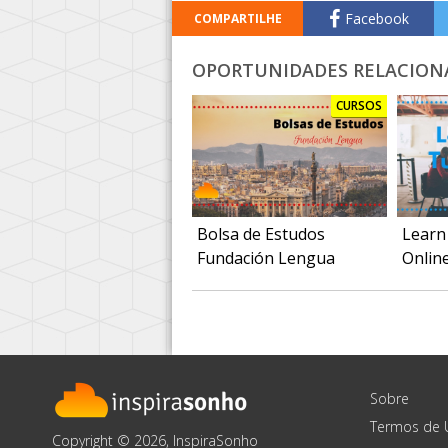
Facebook
COMPARTILHE
OPORTUNIDADES RELACION
CURSOS
Bolsa de Estudos
Learn
Fundación Lengua
Onlin
Sobre
Termos de 
Copyright © 2026, InspiraSonho