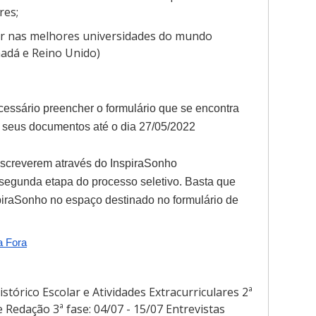
res;
ar nas melhores universidades do mundo
adá e Reino Unido)
essário preencher o formulário que se encontra 
 seus documentos até o dia 
27/05/2022
nscreverem através do InspiraSonho 
egunda etapa do processo seletivo. Basta que 
piraSonho no espaço destinado no formulário de 
a Fora
istórico Escolar e Atividades Extracurriculares 2ª
 Redação 3ª fase: 04/07 - 15/07 Entrevistas