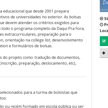
ia educacional que desde 2001 prepara
tivos de universidades no exterior. As bolsas
S
ue devem atender os critérios exigidos para
P
 a todo o programa completo da Daqui Pra Fora,
Loca
des extracurriculares, preparação para o
n, orientação na college list, desenvolvimento
tion e formulários de bolsas.
s do projeto como: tradução de documentos,
inscrição, preparação, deslocamento, etc),
selecionados para a turma de bolsistas que
tos:
io ou recém formado em escola pública ou ser