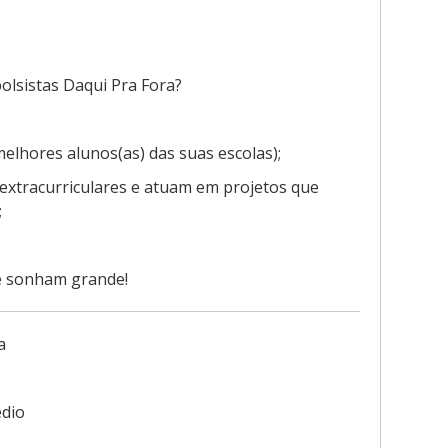
bolsistas Daqui Pra Fora?
melhores alunos(as) das suas escolas);
 extracurriculares e atuam em projetos que
;
e sonham grande!
a
dio