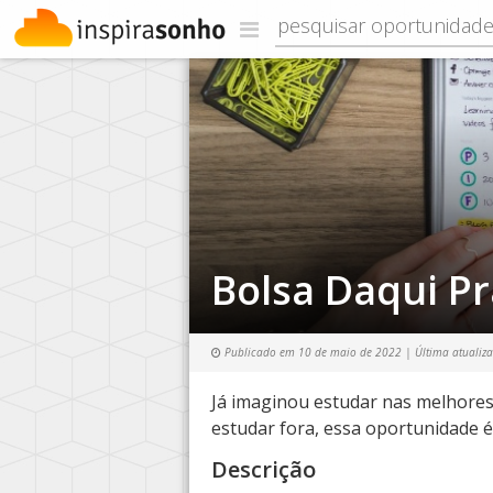
Bolsa Daqui Pr
Publicado em
10 de maio de 2022
| Última atualiz
Já imaginou estudar nas melhore
estudar fora, essa oportunidade é
Descrição