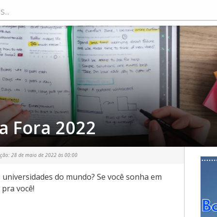
a Fora 2022
ação:
28 de maio de 2022 às 00:00
s universidades do mundo? Se você sonha em
 pra você!