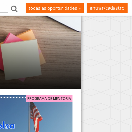
entrar/cadastro
todas as oportunidades »
PROGRAMA DE MENTORIA