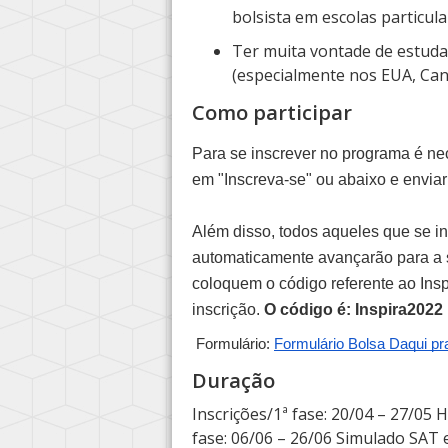
bolsista em escolas particula
Ter muita vontade de estud
(especialmente nos EUA, Can
Como participar
Para se inscrever no programa é nec
em "Inscreva-se" ou abaixo e enviar
Além disso, todos aqueles que se i
automaticamente avançarão para a s
coloquem o código referente ao Ins
inscrição. 
O código é: Inspira2022
Formulário: 
Formulário Bolsa Daqui pr
Duração
Inscrições/1ª fase: 20/04 – 27/05 H
fase: 06/06 – 26/06 Simulado SAT e