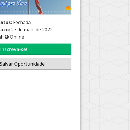
tatus:
Fechada
razo:
27 de maio de 2022
l:
Online
Inscreva-se!
Salvar Oportunidade