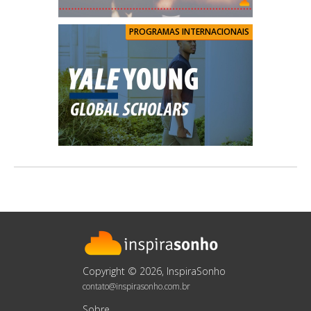
PROGRAMAS INTERNACIONAIS
Copyright © 2026, InspiraSonho
contato@inspirasonho.com.br
Sobre