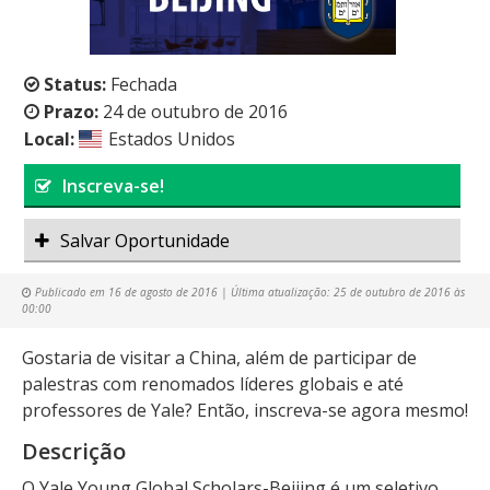
Status:
Fechada
Prazo:
24 de outubro de 2016
Local:
Estados Unidos
Inscreva-se!
Salvar Oportunidade
Publicado em
16 de agosto de 2016
| Última atualização:
25 de outubro de 2016 às
00:00
Gostaria de visitar a China, além de participar de
palestras com renomados líderes globais e até
professores de Yale? Então, inscreva-se agora mesmo!
Descrição
O Yale Young Global Scholars-Beijing é um seletivo