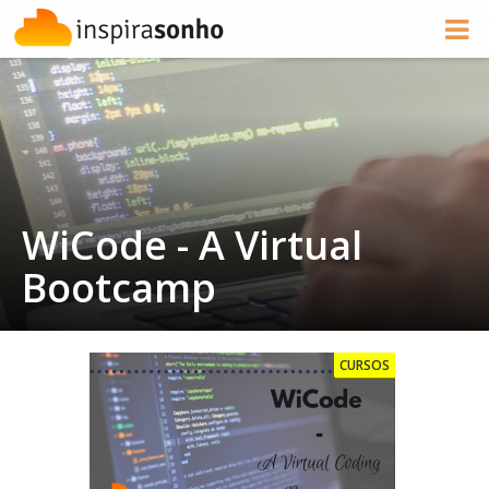
WiCode - A Virtual
Bootcamp
CURSOS