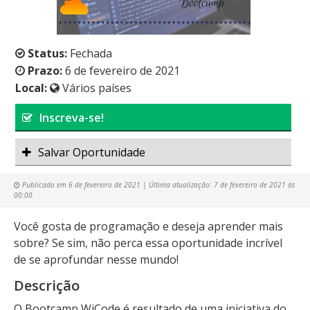
Status:
Fechada
Prazo:
6 de fevereiro de 2021
Local:
Vários países
Inscreva-se!
Salvar Oportunidade
Publicado em
6 de fevereiro de 2021
| Última atualização:
7 de fevereiro de 2021 às
00:00
Você gosta de programação e deseja aprender mais
sobre? Se sim, não perca essa oportunidade incrível
de se aprofundar nesse mundo!
Descrição
O Bootcamp WiCode é resultado de uma iniciativa do