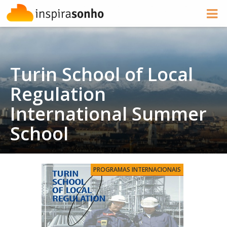
Turin School of Local
Regulation
International Summer
School
PROGRAMAS INTERNACIONAIS