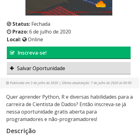
Status:
Fechada
Prazo:
6 de julho de 2020
Local:
Online
Inscreva-se!
Salvar Oportunidade
Publicado em
3 de julho de 2020
| Última atualização:
7 de julho de 2020 às 00:00
Quer aprender Python, R e diversas habilidades para a
carreira de Cientista de Dados? Então inscreva-se já
nessa oportunidade gratis aberta para
programadores e não-programadores!
Descrição