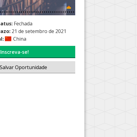
tatus:
Fechada
razo:
21 de setembro de 2021
l:
China
Inscreva-se!
Salvar Oportunidade