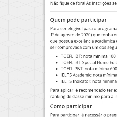
Não fique de fora! As inscrições 
Quem pode participar
Para ser elegível para o programa
1º de agosto de 2020) que tenha en
que possua excelência acadêmica e 
ser comprovada com um dos segui
TOEFL iBT: nota mínima 100
TOEFL iBT Special Home Edit
TOEFL PBT: nota mínima 60
IELTS Academic: nota mínima
IELTS Indicator: nota mínima
Para aplicar, é recomendado ter 
ranking de classe mínimo para a in
Como participar
Para participar, é necessário preen