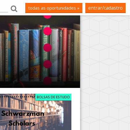
entrar/cadastro
todas as oportunidades »
BOLSAS DE ESTUDO