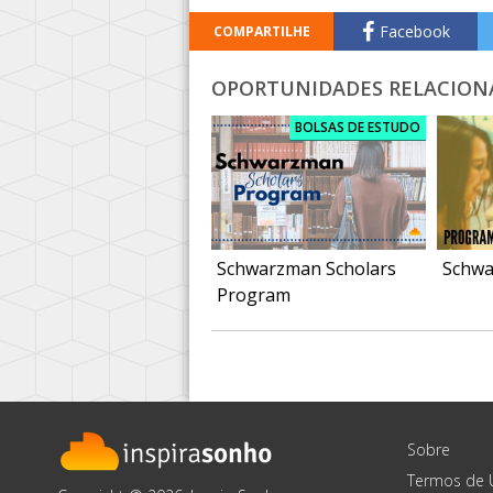
Facebook
COMPARTILHE
OPORTUNIDADES RELACION
BOLSAS DE ESTUDO
Schwarzman Scholars
Schwa
Program
Sobre
Termos de 