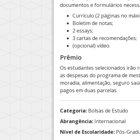
documentos e formulários necessá
Currículo (2 páginas no máxi
Boletim de notas;
2 essays;
3 cartas de recomendações;
(opcional) vídeo.
Prêmio
Os estudantes selecionados irão 
as despesas do programa de mestr
moradia, alimentação, seguro saú
pagos em duas parcelas.
Categoria:
Bolsas de Estudo
Abrangência:
Internacional
Nível de Escolaridade:
Pós-Grad