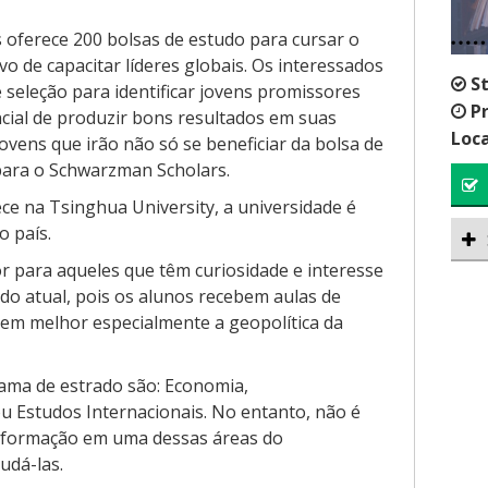
oferece 200 bolsas de estudo para cursar o
 de capacitar líderes globais. Os interessados
S
seleção para identificar jovens promissores
P
ial de produzir bons resultados em suas
Loca
vens que irão não só se beneficiar da bolsa de
para o Schwarzman Scholars.
ce na Tsinghua University, a universidade é
 país.
 para aqueles que têm curiosidade e interesse
do atual, pois os alunos recebem aulas de
em melhor especialmente a geopolítica da
rama de estrado são: Economia,
ou Estudos Internacionais. No entanto, não é
a formação em uma dessas áreas do
udá-las.