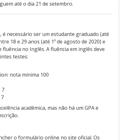
seguem até o dia 21 de setembro.
, é necessário ser um estudante graduado (até
tre 18 e 29 anos (até 1º de agosto de 2020) e
fluência no Inglês. A fluência em inglês deve
ntes testes:
ion: nota mínima 100
0
 7
 7
excelência acadêmica, mas não há um GPA e
scrição.
cher o formulário online no site oficial. Os