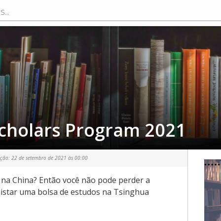
cholars Program 2021
ação:
22 de setembro de 2021 às 00:00
na China? Então você não pode perder a
uistar uma bolsa de estudos na Tsinghua