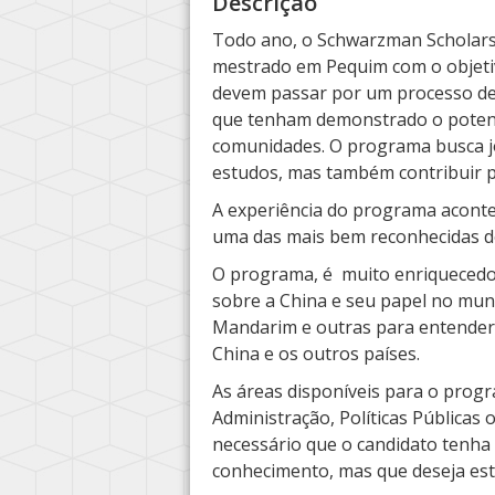
Descrição
Todo ano, o Schwarzman Scholars 
mestrado em Pequim com o objetivo
devem passar por um processo de 
que tenham demonstrado o potenc
comunidades. O programa busca jo
estudos, mas também contribuir 
A experiência do programa aconte
uma das mais bem reconhecidas do
O programa, é muito enriquecedor
sobre a China e seu papel no mun
Mandarim e outras para entender
China e os outros países.
As áreas disponíveis para o prog
Administração, Políticas Públicas 
necessário que o candidato tenh
conhecimento, mas que deseja est