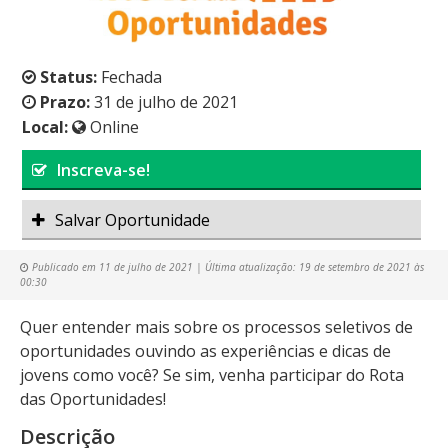
Status:
Fechada
Prazo:
31 de julho de 2021
Local:
Online
Inscreva-se!
Salvar Oportunidade
Publicado em
11 de julho de 2021
| Última atualização:
19 de setembro de 2021 às
00:30
Quer entender mais sobre os processos seletivos de
oportunidades ouvindo as experiências e dicas de
jovens como você? Se sim, venha participar do Rota
das Oportunidades!
Descrição