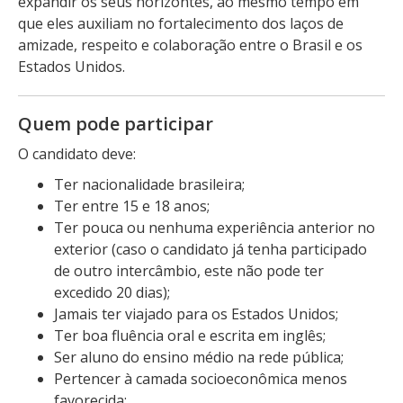
expandir os seus horizontes, ao mesmo tempo em
que eles auxiliam no fortalecimento dos laços de
amizade, respeito e colaboração entre o Brasil e os
Estados Unidos.
Quem pode participar
O candidato deve:
Ter nacionalidade brasileira;
Ter entre 15 e 18 anos;
Ter pouca ou nenhuma experiência anterior no
exterior (caso o candidato já tenha participado
de outro intercâmbio, este não pode ter
excedido 20 dias);
Jamais ter viajado para os Estados Unidos;
Ter boa fluência oral e escrita em inglês;
Ser aluno do ensino médio na rede pública;
Pertencer à camada socioeconômica menos
favorecida;