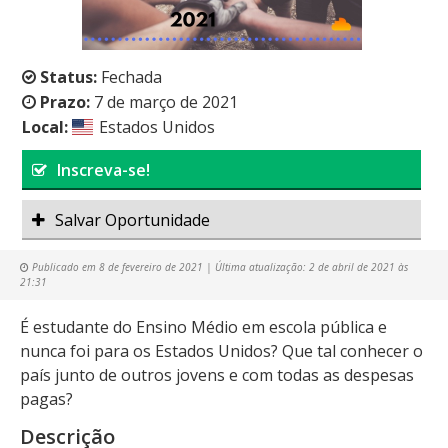
Status:
Fechada
Prazo:
7 de março de 2021
Local:
Estados Unidos
Inscreva-se!
Salvar Oportunidade
Publicado em
8 de fevereiro de 2021
| Última atualização:
2 de abril de 2021 às
21:31
É estudante do Ensino Médio em escola pública e
nunca foi para os Estados Unidos? Que tal conhecer o
país junto de outros jovens e com todas as despesas
pagas?
Descrição