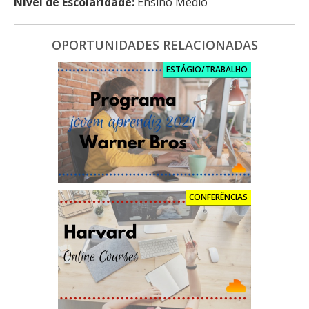
Nível de Escolaridade:
Ensino Médio
OPORTUNIDADES RELACIONADAS
ESTÁGIO/TRABALHO
CONFERÊNCIAS