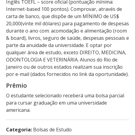
Inglês TOEFL – score oficial (pontuação mínima:
Internet-based 100 pontos). Comprovar, através de
carta de banco, que dispõe de um MÍNIMO de US$
20,000(vinte mil dólares) para pagamento de despesas
durante o ano com: acomodação e alimentação (room
& board), livros, seguro de saúde, despesas pessoais e
parte da anuidade da universidade. E optar por
qualquer área de estudo, exceto DIREITO, MEDICINA,
ODONTOLOGIA E VETERINÁRIA. Alunos do Rio de
Janeiro ou de outros estados realizam sua inscrição
por e-mail (dados fornecidos no link da oportunidade).
Prêmio
O estudante selecionado receberá uma bolsa parcial
para cursar graduação em uma universidade
americana.
Categoria:
Bolsas de Estudo