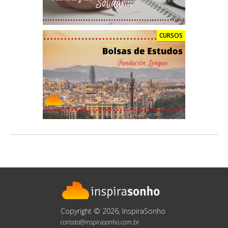
CURSOS
Copyright © 2026, InspiraSonho
contato@inspirasonho.com.br