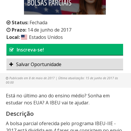
Status:
Fechada
Prazo:
14 de junho de 2017
Local:
Estados Unidos
Inscreva-se!
Salvar Oportunidade
Publicado em
8 de maio de 2017
| Última atualização:
15 de junho de 2017 às
00:00
Está no último ano do ensino médio? Sonha em
estudar nos EUA? A IBEU vai te ajudar.
Descrição
A bolsa parcial oferecida pelo programa IBEU-IIE -
2017 está dividida em 4 fases que consistem no envio