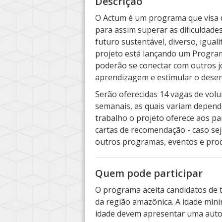
Descrição
O Actum é um programa que visa 
para assim superar as dificuldades
futuro sustentável, diverso, iguali
projeto está lançando um Program
poderão se conectar com outros j
aprendizagem e estimular o desen
Serão oferecidas 14 vagas de vol
semanais, as quais variam depend
trabalho o projeto oferece aos par
cartas de recomendação - caso sej
outros programas, eventos e pro
Quem pode participar
O programa aceita candidatos de t
da região amazônica. A idade mín
idade devem apresentar uma autor