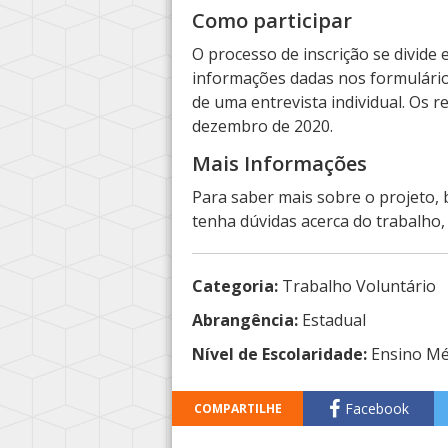
Como participar
O processo de inscrição se divide
informações dadas nos formulário
de uma entrevista individual. Os 
dezembro de 2020.
Mais Informações
Para saber mais sobre o projeto, 
tenha dúvidas acerca do trabalho,
Categoria:
Trabalho Voluntário
Abrangência:
Estadual
Nível de Escolaridade:
Ensino Mé
Facebook
COMPARTILHE