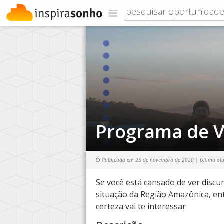
Programa de V
Publicado em
25 de novembro de 2020
| Última at
Se você está cansado de ver discu
situação da Região Amazônica, en
certeza vai te interessar