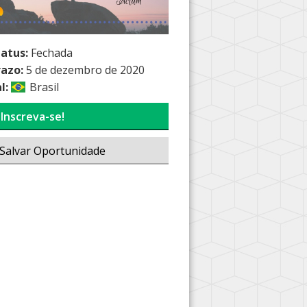
tatus:
Fechada
razo:
5 de dezembro de 2020
l:
Brasil
Inscreva-se!
Salvar Oportunidade