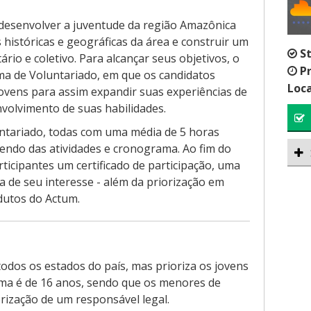
desenvolver a juventude da região Amazônica
 históricas e geográficas da área e construir um
S
tário e coletivo. Para alcançar seus objetivos, o
P
a de Voluntariado, em que os candidatos
Loca
ovens para assim expandir suas experiências de
volvimento de suas habilidades.
untariado, todas com uma média de 5 horas
endo das atividades e cronograma. Ao fim do
ticipantes um certificado de participação, uma
a de seu interesse - além da priorização em
dutos do Actum.
odos os estados do país, mas prioriza os jovens
ima é de 16 anos, sendo que os menores de
ização de um responsável legal.