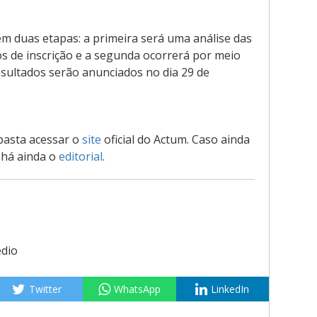
 em duas etapas: a primeira será uma análise das
s de inscrição e a segunda ocorrerá por meio
resultados serão anunciados no dia 29 de
basta acessar o
site
oficial do Actum. Caso ainda
 há ainda o
editorial
.
dio
Twitter
WhatsApp
LinkedIn