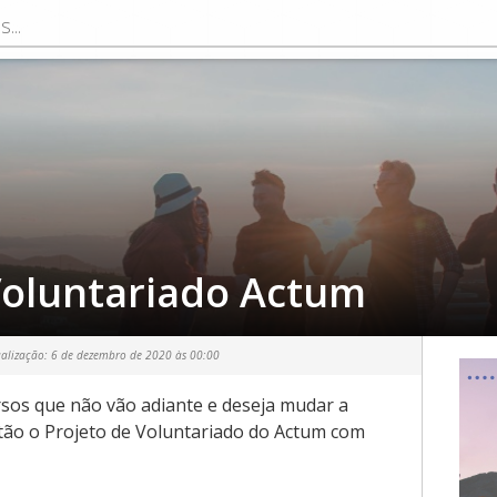
oluntariado Actum
ualização:
6 de dezembro de 2020 às 00:00
rsos que não vão adiante e deseja mudar a
tão o Projeto de Voluntariado do Actum com