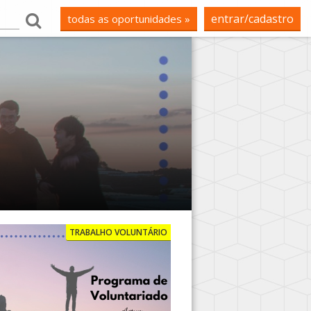
entrar/cadastro
todas as oportunidades »
TRABALHO VOLUNTÁRIO