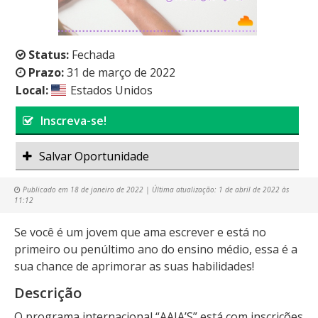
Status:
Fechada
Prazo:
31 de março de 2022
Local:
Estados Unidos
Inscreva-se!
Salvar Oportunidade
Publicado em
18 de janeiro de 2022
| Última atualização:
1 de abril de 2022 às
11:12
Se você é um jovem que ama escrever e está no
primeiro ou penúltimo ano do ensino médio, essa é a
sua chance de aprimorar as suas habilidades!
Descrição
O programa internacional “AAJA’S” está com inscrições