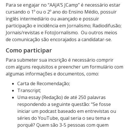
Para se engajar no “AAJA’S JCamp” é necessário estar
cursando o 1º ou o 2º ano do Ensino Médio, possuir
inglês intermediário ou avançado e possuir
participação e incidência em Jornalismo; Radiodifusão;
Jornais/revistas e FotoJornalismo. Ou outros meios
de comunicação são encorajados a candidatar-se.
Como participar
Para submeter sua incsrição é necessário comprir
com alguns requisitos e preencher um formulário com
algumas informações e documentos, como:
Carta de Recomendação;
Transcript;
Uma essay (Redação) de até 250 palavras
respondendo a seguinte questão: “Se fosse
iniciar um podcast baseado em entrevistas ou
séries do YouTube, qual seria o seu tema e
porquê? Quem são 3-5 pessoas com quem