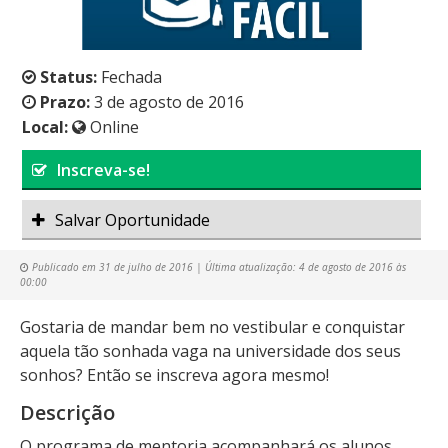
Status:
Fechada
Prazo:
3 de agosto de 2016
Local:
Online
Inscreva-se!
Salvar Oportunidade
Publicado em
31 de julho de 2016
| Última atualização:
4 de agosto de 2016 às
00:00
Gostaria de mandar bem no vestibular e conquistar
aquela tão sonhada vaga na universidade dos seus
sonhos? Então se inscreva agora mesmo!
Descrição
O programa de mentoria acompanhará os alunos