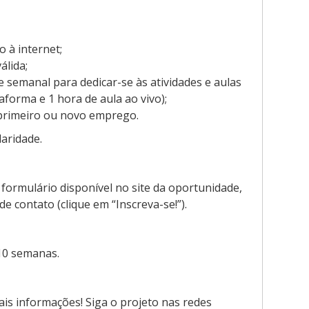
o à internet;
álida;
e semanal para dedicar-se às atividades e aulas
aforma e 1 hora de aula ao vivo);
 primeiro ou novo emprego.
laridade.
 formulário disponível no site da oportunidade,
 contato (clique em “Inscreva-se!”).
10 semanas.
is informações! Siga o projeto nas redes