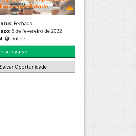
tatus:
Fechada
razo:
6 de fevereiro de 2022
l:
Online
Inscreva-se!
Salvar Oportunidade