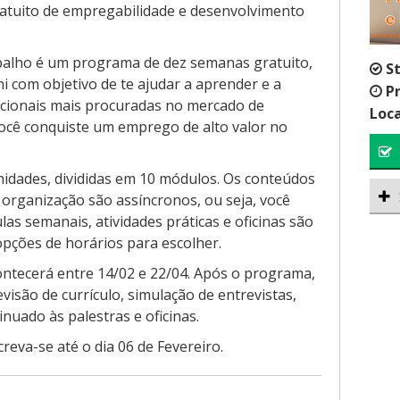
atuito de empregabilidade e desenvolvimento
balho é um programa de dez semanas gratuito,
S
 com objetivo de te ajudar a aprender e a
P
cionais mais procuradas no mercado de
Loca
você conquiste um emprego de alto valor no
idades, divididas em 10 módulos. Os conteúdos
 organização são assíncronos, ou seja, você
as semanais, atividades práticas e oficinas são
 opções de horários para escolher.
ntecerá entre 14/02 e 22/04. Após o programa,
visão de currículo, simulação de entrevistas,
inuado às palestras e oficinas.
reva-se até o dia 06 de Fevereiro.