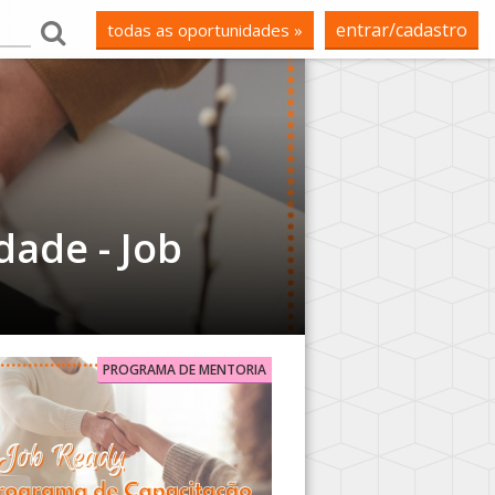
entrar/cadastro
todas as oportunidades »
ade - Job
PROGRAMA DE MENTORIA