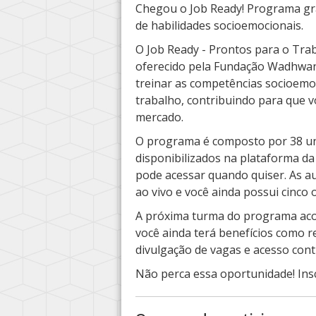
Chegou o Job Ready! Programa gr
de habilidades socioemocionais.
O Job Ready - Prontos para o Tra
oferecido pela Fundação Wadhwani
treinar as competências socioemo
trabalho, contribuindo para que 
mercado.
O programa é composto por 38 un
disponibilizados na plataforma da
pode acessar quando quiser. As aul
ao vivo e você ainda possui cinco
A próxima turma do programa aco
você ainda terá benefícios como re
divulgação de vagas e acesso cont
Não perca essa oportunidade! Insc