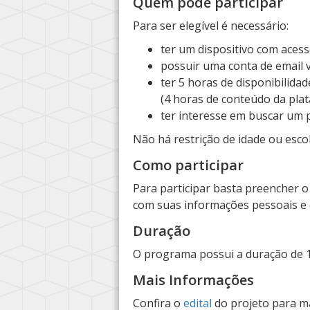
Quem pode participar
Para ser elegível é necessário:
ter um dispositivo com acess
possuir uma conta de email v
ter 5 horas de disponibilidad
(4 horas de conteúdo da plat
ter interesse em buscar um
Não há restrição de idade ou esco
Como participar
Para participar basta preencher o
com suas informações pessoais e de
Duração
O programa possui a duração de 
Mais Informações
Confira o
edital
do projeto para ma