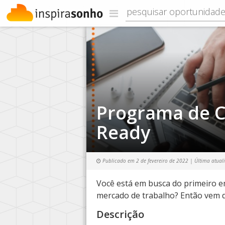
Programa de C
Ready
Publicado em
2 de fevereiro de 2022
| Última atual
Você está em busca do primeiro e
mercado de trabalho? Então vem 
Descrição