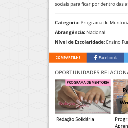
sociais para ficar por dentro das a
Categoria:
Programa de Mentori
Abrangência:
Nacional
Nível de Escolaridade:
Ensino Fu
Facebook
COMPARTILHE
OPORTUNIDADES RELACION
PROGRAMA DE MENTORIA
Redação Solidária
Progr
Apren