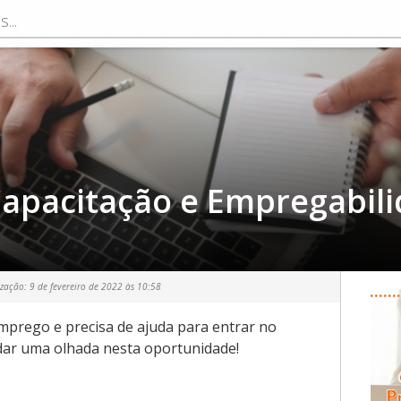
apacitação e Empregabilid
ização:
9 de fevereiro de 2022 às 10:58
mprego e precisa de ajuda para entrar no
dar uma olhada nesta oportunidade!