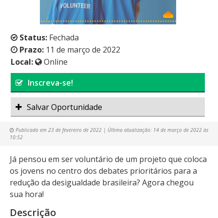
Status:
Fechada
Prazo:
11 de março de 2022
Local:
Online
Inscreva-se!
Salvar Oportunidade
Publicado em
23 de fevereiro de 2022
| Última atualização:
14 de março de 2022 às
10:52
Já pensou em ser voluntário de um projeto que coloca
os jovens no centro dos debates prioritários para a
redução da desigualdade brasileira? Agora chegou
sua hora!
Descrição