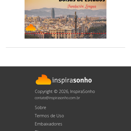
Copyright © 2026, InspiraSonho
contato@inspirasonho.com.br
Sobre
Termos de Uso
Embaixadores