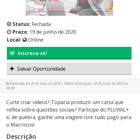
Status:
Fechada
Prazo:
19 de junho de 2020
Local:
Online
Inscreva-se!
Salvar Oportunidade
Publicado em
26 de maio de 2020
| Última atualização:
20 de junho de 2020 às
00:00
Curte criar vídeos? Toparia produzir um curta que
reflita sobre questões sociais? Participe do PLURAL+
e, de quebra, ganhe uma viagem com tudo pago para
o Marrocos!
Descrição