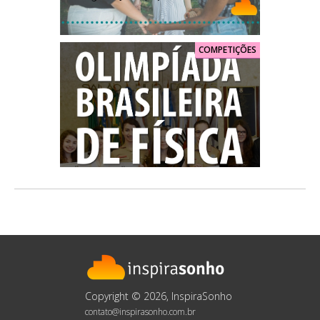
COMPETIÇÕES
Copyright © 2026, InspiraSonho
contato@inspirasonho.com.br