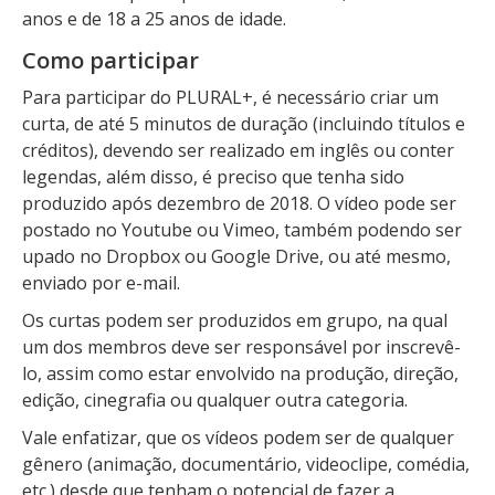
anos e de 18 a 25 anos de idade.
Como participar
Para participar do PLURAL+, é necessário criar um
curta, de até 5 minutos de duração (incluindo títulos e
créditos), devendo ser realizado em inglês ou conter
legendas, além disso, é preciso que tenha sido
produzido após dezembro de 2018. O vídeo pode ser
postado no Youtube ou Vimeo, também podendo ser
upado no Dropbox ou Google Drive, ou até mesmo,
enviado por e-mail.
Os curtas podem ser produzidos em grupo, na qual
um dos membros deve ser responsável por inscrevê-
lo, assim como estar envolvido na produção, direção,
edição, cinegrafia ou qualquer outra categoria.
Vale enfatizar, que os vídeos podem ser de qualquer
gênero (animação, documentário, videoclipe, comédia,
etc.) desde que tenham o potencial de fazer a