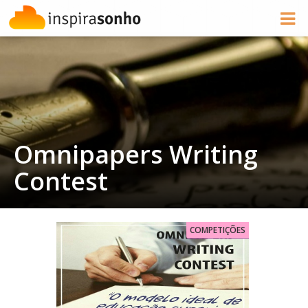
Omnipapers Writing
Contest
COMPETIÇÕES