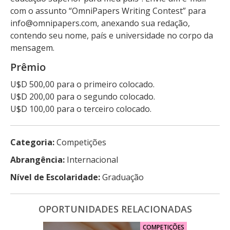
com o assunto “OmniPapers Writing Contest” para
info@omnipapers.com, anexando sua redação,
contendo seu nome, país e universidade no corpo da
mensagem.
Prêmio
U$D 500,00 para o primeiro colocado.
U$D 200,00 para o segundo colocado.
U$D 100,00 para o terceiro colocado.
Categoria:
Competições
Abrangência:
Internacional
Nível de Escolaridade:
Graduação
OPORTUNIDADES RELACIONADAS
COMPETIÇÕES