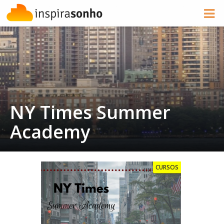
NY Times Summer
Academy
CURSOS