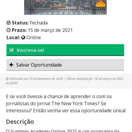
Status:
Fechada
Prazo:
15 de março de 2021
Local:
Online
Inscreva-se!
Salvar Oportunidade
Publicado em
10 de dezembro de 2020
| Última atualização:
16 de março de 2021
às 00:00
E se você tivesse a chance de aprender o com os
jornalistas do jornal The New York Times? Se
interessou? Então venha ver essa oportunidade única!
Descrição
O Summer Academy Online 2021 é um programa da