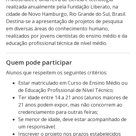
realizada anualmente pela Fundação Liberato, na
cidade de Novo Hamburgo, Rio Grande do Sul, Brasil.
Destina-se a apresentação de projetos de pesquisa
em diversas áreas do conhecimento humano,
realizados por jovens cientistas do ensino médio e da
educação profissional técnica de nível médio.
Quem pode participar
Alunos que respeitem os seguintes critérios:
Estar matriculado em Curso de Ensino Médio ou
de Educação Profissional de Nível Técnico;
Ter idade entre 14 a 21 anos (alunos maiores de
21 anos podem expor, mas não concorrem ao
credenciamento para outras feiras;
Se menor de idade, deve estar acompanhado de
um responsável;
Inscrever o projeto nos prazos estabelecidos