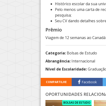
Histórico escolar da sua uni
Pelo menos uma carta de re
pesquisa;
Seu CV dando detalhes sobre
Prêmio
Viagem de 12 semanas ao Canadá e
Categoria:
Bolsas de Estudo
Abrangência:
Internacional
Nível de Escolaridade:
Graduaçã
Facebook
COMPARTILHE
OPORTUNIDADES RELACION
BOLSAS DE ESTUDO