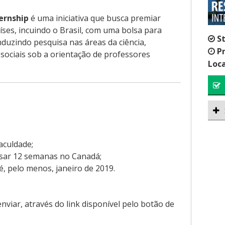
ernship
é uma iniciativa que busca premiar
ses, incuindo o Brasil, com uma bolsa para
S
uzindo pesquisa nas áreas da ciência,
P
sociais sob a orientação de professores
Loca
aculdade;
ssar 12 semanas no Canadá;
é, pelo menos, janeiro de 2019.
enviar, através do link disponível pelo botão de