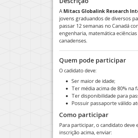
Descrição
A
Mitacs Globalink Research Int
jovens graduandos de diversos paí
passar 12 semanas no Canadá cond
engenharia, matemática eciências 
canadenses.
Quem pode participar
O cadidato deve:
Ser maior de idade;
Ter média acima de 80% na f
Ter disponibilidade para pa
Possuir passaporte válido at
Como participar
Para participar, o candidato deve 
inscrição acima, enviar: