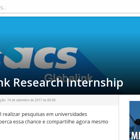
nk Research Internship
ação:
19 de setembro de 2017 às 00:00
 realizar pesquisas em universidades
perca essa chance e compartilhe agora mesmo