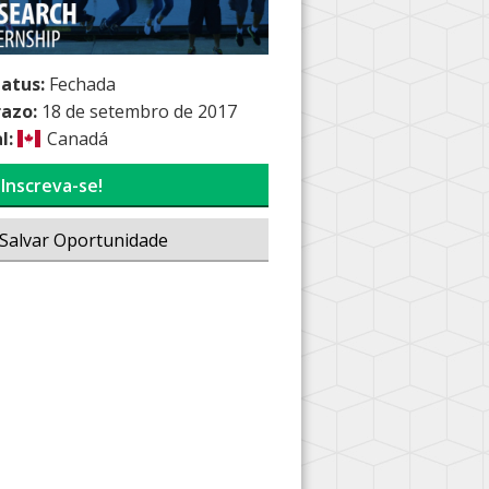
tatus:
Fechada
razo:
18 de setembro de 2017
l:
Canadá
Inscreva-se!
Salvar Oportunidade