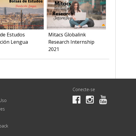
 de Estudos
Mitacs Globalink
ción Lengua
Research Internship
2021
Conecte-se
Uso
es
back