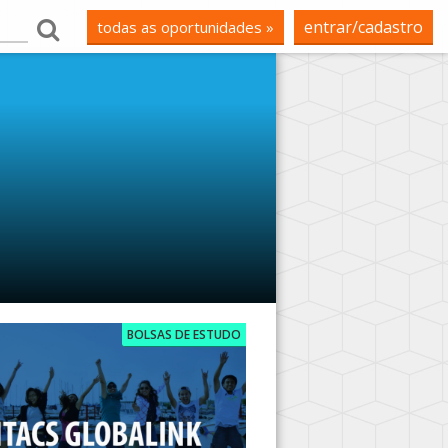
entrar/cadastro
todas as oportunidades »
BOLSAS DE ESTUDO