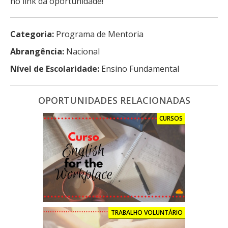
no link da oportunidade!
Categoria:
Programa de Mentoria
Abrangência:
Nacional
Nível de Escolaridade:
Ensino Fundamental
OPORTUNIDADES RELACIONADAS
CURSOS
TRABALHO VOLUNTÁRIO