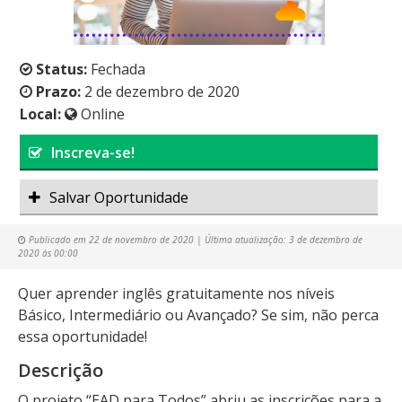
Status:
Fechada
Prazo:
2 de dezembro de 2020
Local:
Online
Inscreva-se!
Salvar Oportunidade
Publicado em
22 de novembro de 2020
| Última atualização:
3 de dezembro de
2020 às 00:00
Quer aprender inglês gratuitamente nos níveis
Básico, Intermediário ou Avançado? Se sim, não perca
essa oportunidade!
Descrição
O projeto “EAD para Todos” abriu as inscrições para a