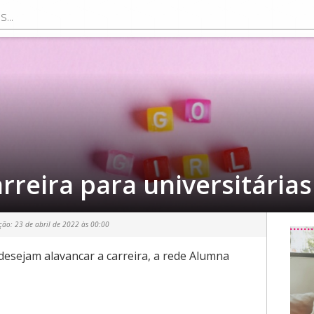
rreira para universitárias
ação:
23 de abril de 2022 às 00:00
desejam alavancar a carreira, a rede Alumna