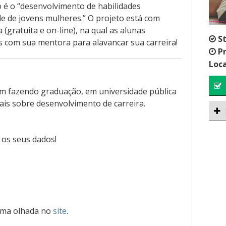
 é o “desenvolvimento de habilidades
e de jovens mulheres.” O projeto está com
 (gratuita e on-line), na qual as alunas
S
is com sua mentora para alavancar sua carreira!
P
Loca
jam fazendo graduação, em universidade pública
ais sobre desenvolvimento de carreira.
os seus dados!
 uma olhada no
site
.