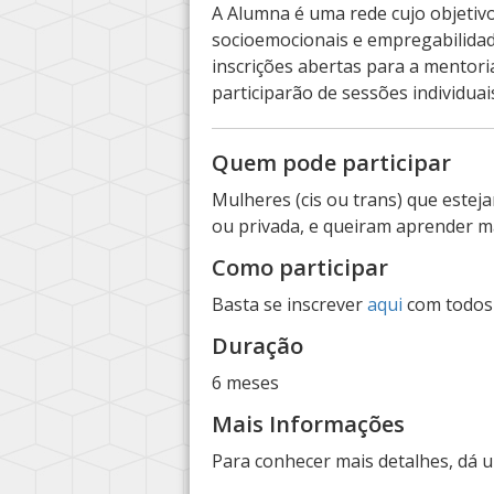
A Alumna é uma rede cujo objetivo
socioemocionais e empregabilidad
inscrições abertas para a mentoria
participarão de sessões individua
Quem pode participar
Mulheres (cis ou trans) que este
ou privada, e queiram aprender m
Como participar
Basta se inscrever
aqui
com todos 
Duração
6 meses
Mais Informações
Para conhecer mais detalhes, dá