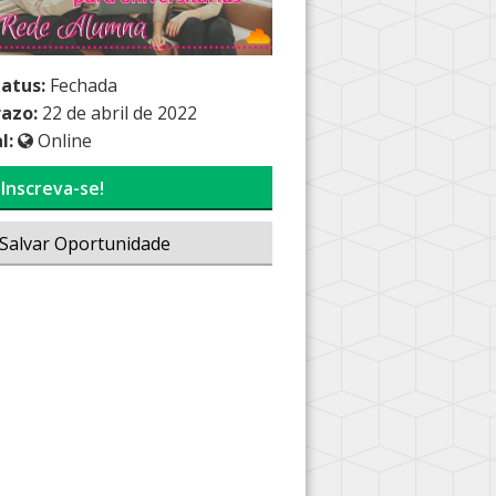
tatus:
Fechada
razo:
22 de abril de 2022
l:
Online
Inscreva-se!
Salvar Oportunidade