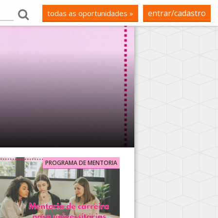
entrar/cadastro
todas as oportunidades »
PROGRAMA DE MENTORIA