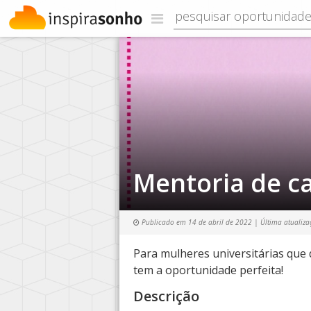
Mentoria de ca
Publicado em
14 de abril de 2022
| Última atualiz
Para mulheres universitárias que 
tem a oportunidade perfeita!
Descrição