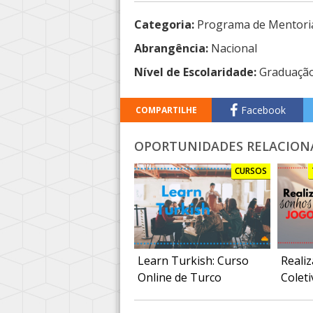
Categoria:
Programa de Mentori
Abrangência:
Nacional
Nível de Escolaridade:
Graduaçã
Facebook
COMPARTILHE
OPORTUNIDADES RELACION
CURSOS
Learn Turkish: Curso
Reali
Online de Turco
Coleti