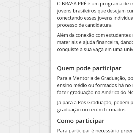
O BRASA PRÉ é um programa de men
jovens brasileiros que desejam c
conectando esses jovens individu
processo de candidatura.
Além da conexão com estudantes n
materiais e ajuda financeira, dan
conquiste a sua vaga em uma unive
Quem pode participar
Para a Mentoria de Graduação, po
ensino médio ou formados há no 
fazer graduação na América do No
Já para a Pós Graduação, podem p
graduação ou recém formados.
Como participar
Para participar é necessário preen