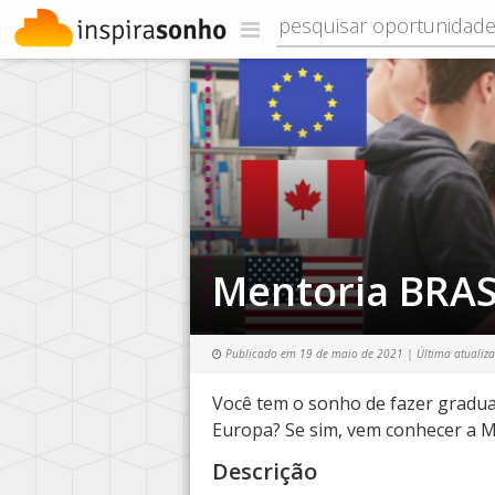
Mentoria BRAS
Publicado em
19 de maio de 2021
| Última atualiz
Você tem o sonho de fazer gradu
Europa? Se sim, vem conhecer a M
Descrição