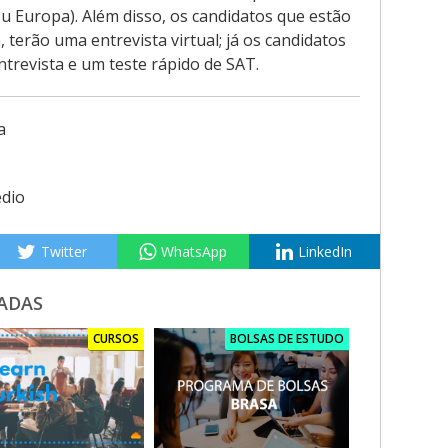
ou Europa). Além disso, os candidatos que estão
terão uma entrevista virtual; já os candidatos
trevista e um teste rápido de SAT.
a
dio
Twitter
WhatsApp
LinkedIn
ADAS
CURSOS
BOLSAS DE ESTUDO