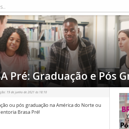
A Pré: Graduação e Pós 
ação:
19 de junho de 2021 às 18:10
ação ou pós graduação na América do Norte ou
entoria Brasa Pré!