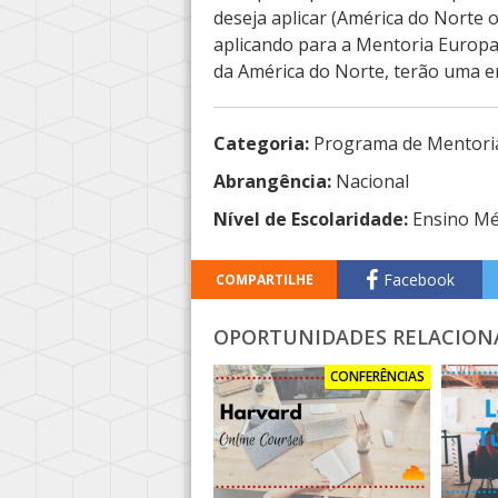
deseja aplicar (América do Norte 
aplicando para a Mentoria Europa, 
da América do Norte, terão uma en
Categoria:
Programa de Mentori
Abrangência:
Nacional
Nível de Escolaridade:
Ensino Mé
Facebook
COMPARTILHE
OPORTUNIDADES RELACION
CONFERÊNCIAS