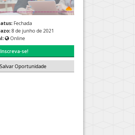
tatus:
Fechada
razo:
8 de junho de 2021
l:
Online
Inscreva-se!
Salvar Oportunidade