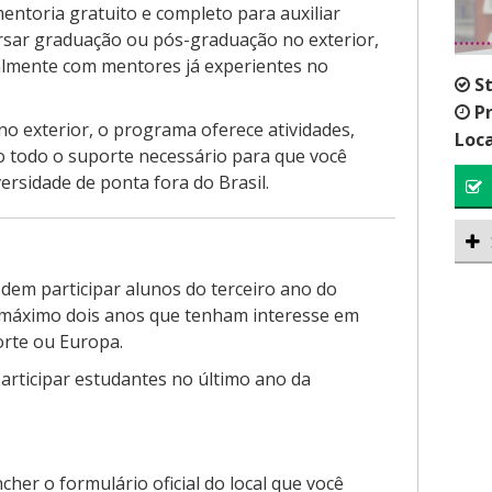
toria gratuito e completo para auxiliar
ursar graduação ou pós-graduação no exterior,
almente com mentores já experientes no
S
P
o exterior, o programa oferece atividades,
Loca
do todo o suporte necessário para que você
rsidade de ponta fora do Brasil.
dem participar alunos do terceiro ano do
máximo dois anos que tenham interesse em
rte ou Europa.
articipar estudantes no último ano da
cher o formulário oficial do local que você