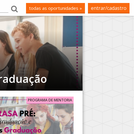
entrar/cadastro
todas as oportunidades »
Graduação
PROGRAMA DE MENTORIA