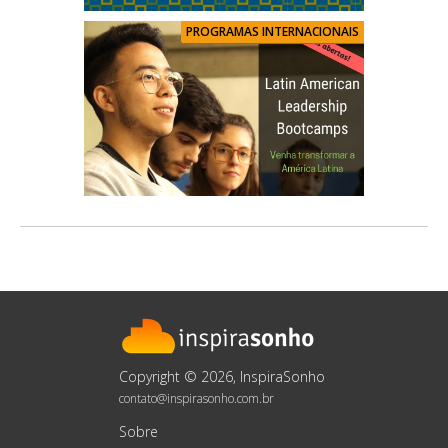
PROGRAMAS INTERNACIONAIS
Copyright © 2026, InspiraSonho
contato@inspirasonho.com.br
Sobre