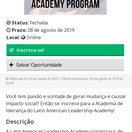
Status:
Fechada
Prazo:
28 de agosto de 2019
Local:
Online
Inscreva-se!
Salvar Oportunidade
Publicado em
25 de agosto de 2019
| Última atualização:
29 de agosto de 2019 às
00:00
Você tem paixão e vontade de gerar mudança e causar
impacto social? Então se inscreva para a Academia de
liderança do Latin American Leadership Academy!
Descrição
A Latin American Leadership Academy organizará, de