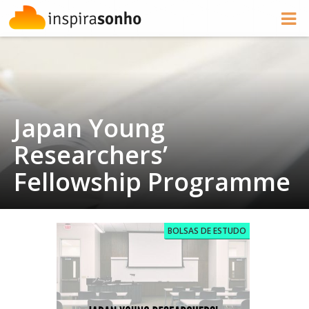
Japan Young
Researchers’
Fellowship Programme
BOLSAS DE ESTUDO