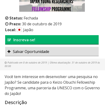
Status:
Fechada
Prazo:
30 de outubro de 2019
Local:
Japão
Inscreva-se!
Salvar Oportunidade
Publicado em
8 de outubro de 2019
| Última atualização:
31 de outubro de 2019 às
00:00
Você tem interesse em desenvolver uma pesquisa no
Japão? Se candidate para o Keizo Obuchi Fellowship
Programme, uma parceria da UNESCO com o Governo
do Japão!
Descrição