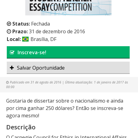
Status:
Fechada
Prazo:
31 de dezembro de 2016
Local:
Brasília, DF
Inscreva-se!
Salvar Oportunidade
Publicado em
31 de agosto de 2016
| Última atualização:
1 de janeiro de 2017 às
00:00
Gostaria de dissertar sobre o nacionalismo e ainda
por cima ganhar 250 dólares? Então se inscreva-se
agora mesmo!
Descrição
O Carnegie Council for Ethics in International Affairs