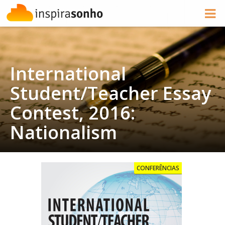
International
Student/Teacher Essay
Contest, 2016:
Nationalism
CONFERÊNCIAS