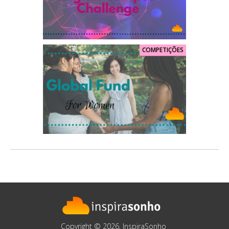
COMPETIÇÕES
Copyright © 2026, InspiraSonho