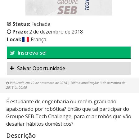
Status:
Fechada
Prazo:
2 de dezembro de 2018
Local:
França
Inscreva-se!
Salvar Oportunidade
Publicado em
19 de novembro de 2018
| Última atualização:
3 de dezembro de
2018 às 00:00
É estudante de engenharia ou recém-graduado
apaixonado por robótica? Então que tal participar do
Groupe SEB Tech Challenge, para criar robôs que vão
desafiar hábitos domésticos?
Descrição