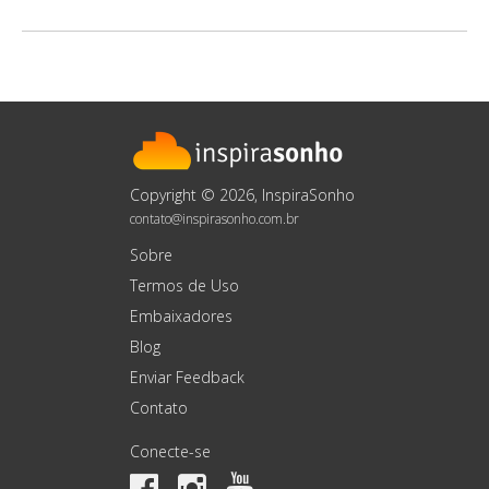
Copyright © 2026, InspiraSonho
contato@inspirasonho.com.br
Sobre
Termos de Uso
Embaixadores
Blog
Enviar Feedback
Contato
Conecte-se