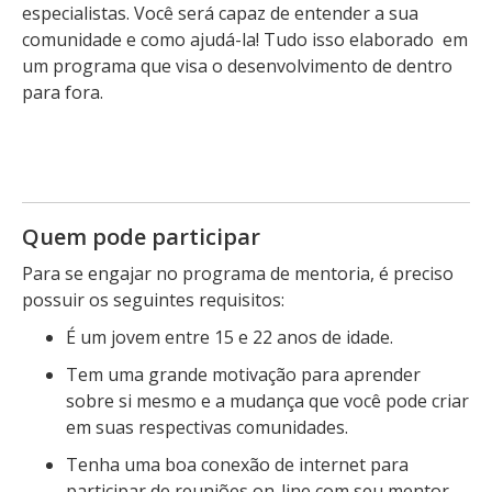
especialistas. Você será capaz de entender a sua
comunidade e como ajudá-la! Tudo isso elaborado em
um programa que visa o desenvolvimento de dentro
para fora.
Quem pode participar
Para se engajar no programa de mentoria, é preciso
possuir os seguintes requisitos:
É um jovem entre 15 e 22 anos de idade.
Tem uma grande motivação para aprender
sobre si mesmo e a mudança que você pode criar
em suas respectivas comunidades.
Tenha uma boa conexão de internet para
participar de reuniões on-line com seu mentor.