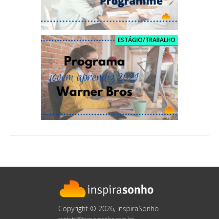
ESTÁGIO/TRABALHO
Copyright © 2026, InspiraSonho
contato@inspirasonho.com.br