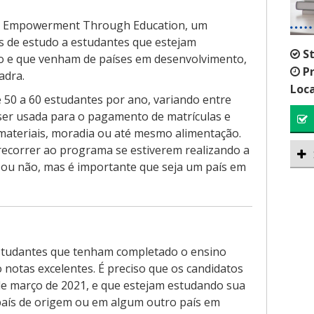
a o Empowerment Through Education, um
s de estudo a estudantes que estejam
S
o e que venham de países em desenvolvimento,
P
adra.
Loca
e 50 a 60 estudantes por ano, variando entre
ser usada para o pagamento de matrículas e
 materiais, moradia ou até mesmo alimentação.
recorrer ao programa se estiverem realizando a
ou não, mas é importante que seja um país em
studantes que tenham completado o ensino
notas excelentes. É preciso que os candidatos
e março de 2021, e que estejam estudando sua
país de origem ou em algum outro país em