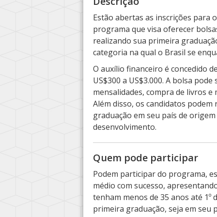
Descrição
Estão abertas as inscrições par
programa que visa oferecer bolsa
realizando sua primeira graduaçã
categoria na qual o Brasil se enqu
O auxílio financeiro é concedido d
US$300 a US$3.000. A bolsa pode 
mensalidades, compra de livros e
Além disso, os candidatos podem 
graduação em seu país de origem 
desenvolvimento.
Quem pode participar
Podem participar do programa, e
médio com sucesso, apresentando 
tenham menos de 35 anos até 1º d
primeira graduação, seja em seu 