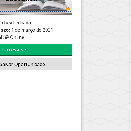
tatus:
Fechada
razo:
1 de março de 2021
l:
Online
Inscreva-se!
Salvar Oportunidade