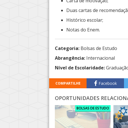
Carta de motivação;
Duas cartas de recomendaçã
Histórico escolar;
Notas do Enem.
Categoria:
Bolsas de Estudo
Abrangência:
Internacional
Nível de Escolaridade:
Graduaçã
Facebook
COMPARTILHE
OPORTUNIDADES RELACION
BOLSAS DE ESTUDO