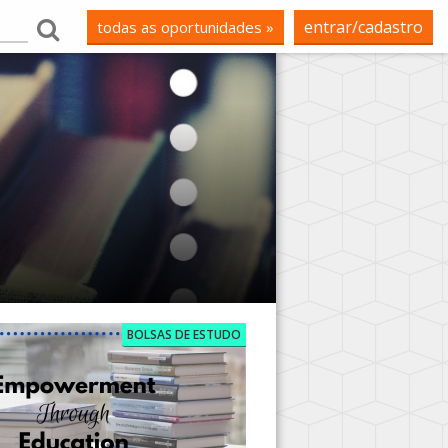
entrar/cadastro
todas as oportunidades »
BOLSAS DE ESTUDO