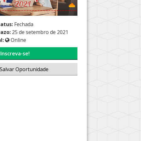
tatus:
Fechada
razo:
25 de setembro de 2021
l:
Online
Inscreva-se!
Salvar Oportunidade