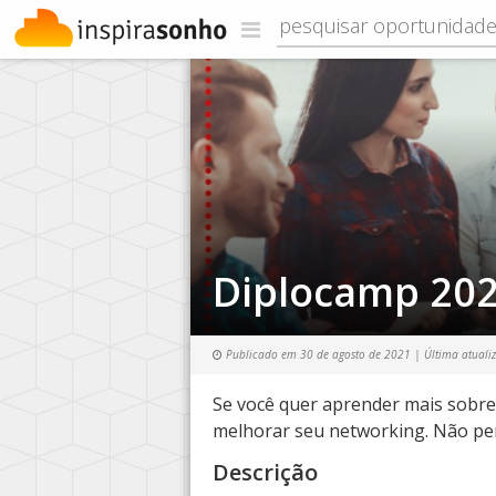
Diplocamp 20
Publicado em
30 de agosto de 2021
| Última atuali
Se você quer aprender mais sobre 
melhorar seu networking. Não pe
Descrição