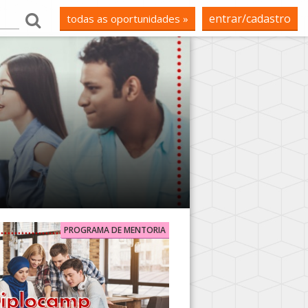
entrar/cadastro
todas as oportunidades »
PROGRAMA DE MENTORIA