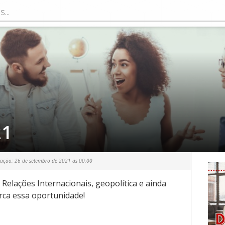
21
zação:
26 de setembro de 2021 às 00:00
Relações Internacionais, geopolítica e ainda
rca essa oportunidade!