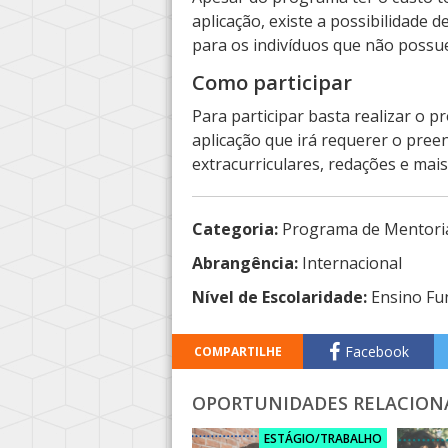
aplicação, existe a possibilidade d
para os indivíduos que não possue
Como participar
Para participar basta realizar o 
aplicação que irá requerer o pree
extracurriculares, redações e mai
Categoria:
Programa de Mentori
Abrangência:
Internacional
Nível de Escolaridade:
Ensino Fu
Facebook
COMPARTILHE
OPORTUNIDADES RELACION
ESTÁGIO/TRABALHO