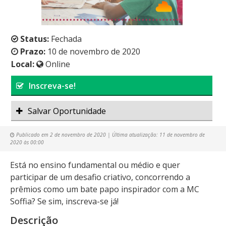
Status:
Fechada
Prazo:
10 de novembro de 2020
Local:
Online
Inscreva-se!
Salvar Oportunidade
Publicado em
2 de novembro de 2020
| Última atualização:
11 de novembro de
2020 às 00:00
Está no ensino fundamental ou médio e quer
participar de um desafio criativo, concorrendo a
prêmios como um bate papo inspirador com a MC
Soffia? Se sim, inscreva-se já!
Descrição